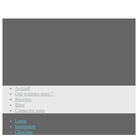
Accueil
Qui sommes nous ?
Recettes
Blog
Contactez nous
Login
Inscription
Chercher