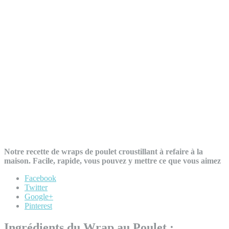
Notre recette de wraps de poulet croustillant à refaire à la
maison. Facile, rapide, vous pouvez y mettre ce que vous aimez
Facebook
Twitter
Google+
Pinterest
Ingrédients du Wrap au Poulet :