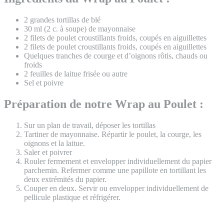
2 grandes tortillas de blé
30 ml (2 c. à soupe) de mayonnaise
2 filets de poulet croustillants froids, coupés en aiguillettes
2 filets de poulet croustillants froids, coupés en aiguillettes
Quelques tranches de courge et d’oignons rôtis, chauds ou
froids
2 feuilles de laitue frisée ou autre
Sel et poivre
Préparation de notre Wrap au Poulet :
Sur un plan de travail, déposer les tortillas
Tartiner de mayonnaise. Répartir le poulet, la courge, les
oignons et la laitue.
Saler et poivrer
Rouler fermement et envelopper individuellement du papier
parchemin. Refermer comme une papillote en tortillant les
deux extrémités du papier.
Couper en deux. Servir ou envelopper individuellement de
pellicule plastique et réfrigérer.