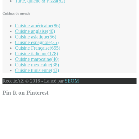
Tarte, quiche & Pizza
(82)
Cuisines du monde
Cuisine américaine
(86)
Cuisine anglaise
(40)
Cuisine asiatique
(56)
Cuisine espagnole
(35)
Cuisine Française
(655)
Cuisine italienne
(178)
Cuisine marocaine
(40)
Cuisine mexicaine
(38)
Cuisine tunisienne
(43)
RecetteAZ © 2016 - Lancé par
SEOM
Pin It on Pinterest