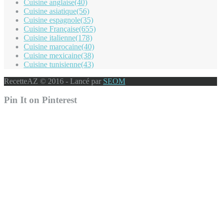
Cuisine anglaise
(40)
Cuisine asiatique
(56)
Cuisine espagnole
(35)
Cuisine Française
(655)
Cuisine italienne
(178)
Cuisine marocaine
(40)
Cuisine mexicaine
(38)
Cuisine tunisienne
(43)
RecetteAZ © 2016 - Lancé par
SEOM
Pin It on Pinterest