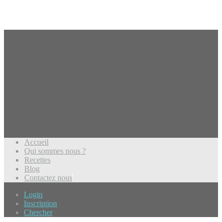
Accueil
Qui sommes nous ?
Recettes
Blog
Contactez nous
Login
Inscription
Chercher