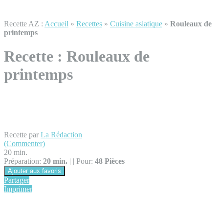
Recette AZ :
Accueil
»
Recettes
»
Cuisine asiatique
»
Rouleaux de
printemps
Recette :
Rouleaux de
printemps
Recette par
La Rédaction
(Commenter)
20 min.
Préparation:
20 min.
|
|
Pour:
48 Pièces
Ajouter aux favoris
Partager
Imprimer