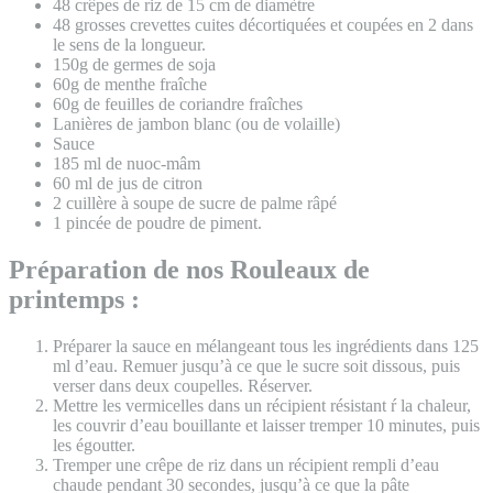
48 crêpes de riz de 15 cm de diamètre
48 grosses crevettes cuites décortiquées et coupées en 2 dans
le sens de la longueur.
150g de germes de soja
60g de menthe fraîche
60g de feuilles de coriandre fraîches
Lanières de jambon blanc (ou de volaille)
Sauce
185 ml de nuoc-mâm
60 ml de jus de citron
2 cuillère à soupe de sucre de palme râpé
1 pincée de poudre de piment.
Préparation de nos Rouleaux de
printemps :
Préparer la sauce en mélangeant tous les ingrédients dans 125
ml d’eau. Remuer jusqu’à ce que le sucre soit dissous, puis
verser dans deux coupelles. Réserver.
Mettre les vermicelles dans un récipient résistant ŕ la chaleur,
les couvrir d’eau bouillante et laisser tremper 10 minutes, puis
les égoutter.
Tremper une crêpe de riz dans un récipient rempli d’eau
chaude pendant 30 secondes, jusqu’à ce que la pâte