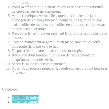
ramollisse.
Poser la crêpe sur un plan de travail et déposer deux moitiés
de crevettes sur le tiers inférieur.
Ajouter quelques vermicelles, quelques lanières de jambon
blanc (ou de volaille) finement coupées, des germes de soja,
trois feuilles de menthe, six feuilles de coriandre sur le dessus,
en respectant cet ordre.
Recouvrir la garniture en rabattant le bord inférieur de la crêpe
dessus.
Tout en maintenant la garniture en place, rabattre les côtés,
puis rouler la crêpe vers le haut.
Disposer les rouleaux ainsi obtenus sur un plat.
Recouvrir d’un torchon humide ou de film alimentaire
jusqu’au moment de servir.
Servir la sauce en accompagnement.
Nota: Vous pouvez préparer les rouleaux jusqu’à huit heures à
l’avance.
Catégorie:
Apéritifs & buffet
Cuisine asiatique