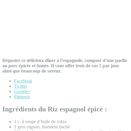
Dégustez ce délicieux dîner à l’espagnole, composé d’une paella
au porc épicée et fumée. Il vous offre trois de vos 5 par jour
ainsi que beaucoup de saveur.
Facebook
Twitter
Google+
Pinterest
Ingrédients du Riz espagnol épicé :
1 c. à soupe d’huile de colza
1 gros oignon, finement haché