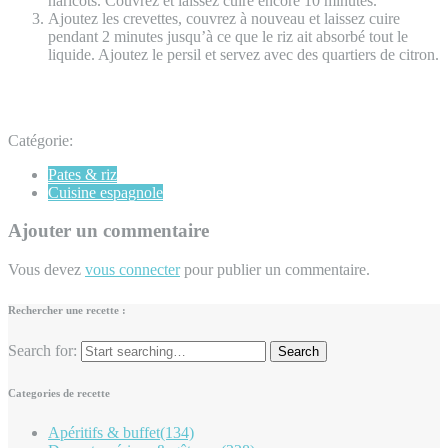
haricots. Couvrez et laissez cuire encore 10 minutes.
Ajoutez les crevettes, couvrez à nouveau et laissez cuire
pendant 2 minutes jusqu’à ce que le riz ait absorbé tout le
liquide. Ajoutez le persil et servez avec des quartiers de citron.
Catégorie:
Pates & riz
Cuisine espagnole
Ajouter un commentaire
Vous devez
vous connecter
pour publier un commentaire.
Rechercher une recette :
Search for:
Categories de recette
Apéritifs & buffet
(134)