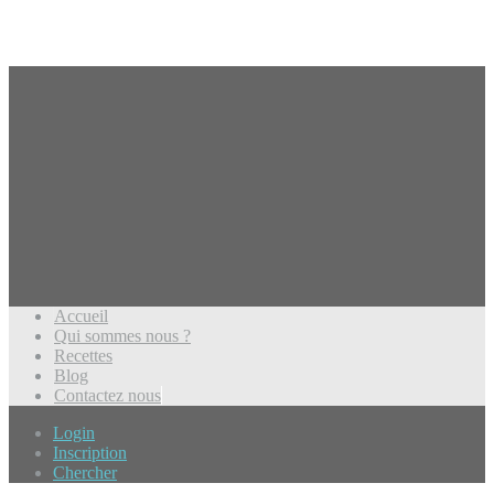
Accueil
Qui sommes nous ?
Recettes
Blog
Contactez nous
Login
Inscription
Chercher