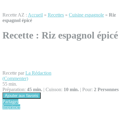
Recette AZ :
Accueil
»
Recettes
»
Cuisine espagnole
»
Riz
espagnol épicé
Recette :
Riz espagnol épicé
Recette par
La Rédaction
(Commenter)
55 min.
Préparation:
45 min.
|
Cuisson:
10 min.
|
Pour:
2 Personnes
Ajouter aux favoris
Partager
Imprimer