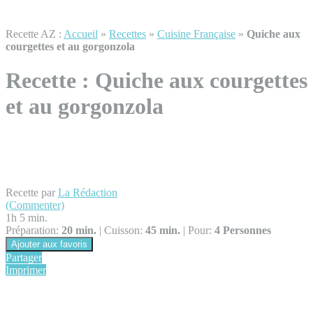
Recette AZ :
Accueil
»
Recettes
»
Cuisine Française
»
Quiche aux
courgettes et au gorgonzola
Recette :
Quiche aux courgettes
et au gorgonzola
Recette par
La Rédaction
(Commenter)
1h 5 min.
Préparation:
20 min.
|
Cuisson:
45 min.
|
Pour:
4 Personnes
Ajouter aux favoris
Partager
Imprimer