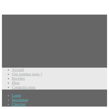
Accueil
Qui sommes nous ?
Recettes
Blog
Contactez nous
Login
Inscription
Chercher