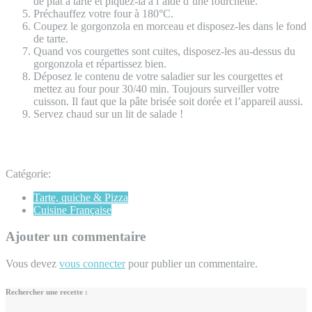
de plat à tarte et piquez-la à l’aide d’une fourchette.
Préchauffez votre four à 180°C.
Coupez le gorgonzola en morceau et disposez-les dans le fond
de tarte.
Quand vos courgettes sont cuites, disposez-les au-dessus du
gorgonzola et répartissez bien.
Déposez le contenu de votre saladier sur les courgettes et
mettez au four pour 30/40 min. Toujours surveiller votre
cuisson. Il faut que la pâte brisée soit dorée et l’appareil aussi.
Servez chaud sur un lit de salade !
Catégorie:
Tarte, quiche & Pizza
Cuisine Française
Ajouter un commentaire
Vous devez
vous connecter
pour publier un commentaire.
Rechercher une recette :