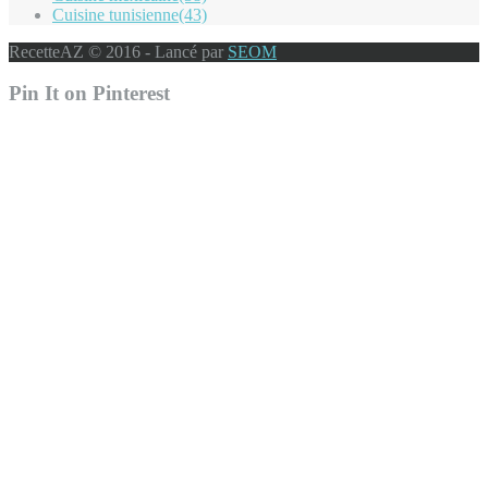
Cuisine tunisienne
(43)
RecetteAZ © 2016 - Lancé par
SEOM
Pin It on Pinterest