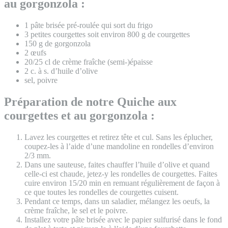
au gorgonzola :
1 pâte brisée pré-roulée qui sort du frigo
3 petites courgettes soit environ 800 g de courgettes
150 g de gorgonzola
2 œufs
20/25 cl de crème fraîche (semi-)épaisse
2 c. à s. d’huile d’olive
sel, poivre
Préparation de notre Quiche aux
courgettes et au gorgonzola :
Lavez les courgettes et retirez tête et cul. Sans les éplucher,
coupez-les à l’aide d’une mandoline en rondelles d’environ
2/3 mm.
Dans une sauteuse, faites chauffer l’huile d’olive et quand
celle-ci est chaude, jetez-y les rondelles de courgettes. Faites
cuire environ 15/20 min en remuant régulièrement de façon à
ce que toutes les rondelles de courgettes cuisent.
Pendant ce temps, dans un saladier, mélangez les oeufs, la
crème fraîche, le sel et le poivre.
Installez votre pâte brisée avec le papier sulfurisé dans le fond