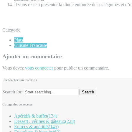
Il vous reste à présenter la dinde entourée de ses légumes et d’
Catégorie:
Plats
Cuisine Française
Ajouter un commentaire
Vous devez
vous connecter
pour publier un commentaire.
Rechercher une recette :
Search for:
Categories de recette
Apéritifs & buffet
(134)
Dessert , vérines & gâteaux
(228)
Entrées & apéritifs
(145)
Friandises & biscuits
(63)