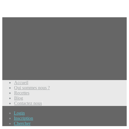
Accueil
Qui sommes nous ?
Recettes
Blog
Contactez nous
Login
Inscription
Chercher