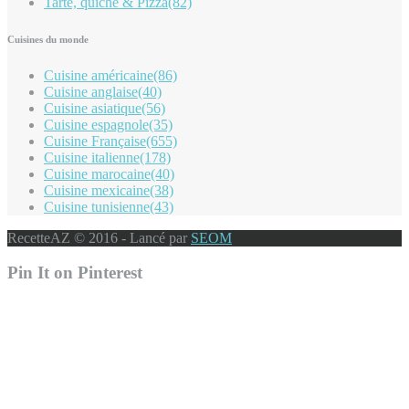
Tarte, quiche & Pizza
(82)
Cuisines du monde
Cuisine américaine
(86)
Cuisine anglaise
(40)
Cuisine asiatique
(56)
Cuisine espagnole
(35)
Cuisine Française
(655)
Cuisine italienne
(178)
Cuisine marocaine
(40)
Cuisine mexicaine
(38)
Cuisine tunisienne
(43)
RecetteAZ © 2016 - Lancé par
SEOM
Pin It on Pinterest