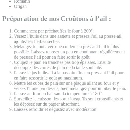
Romarin
Origan
Préparation de nos Croûtons à l’ail :
Commencez par préchauffez le four à 200°.
Versez l’huile dans une assiette et pressez l’ail au presse-ail,
ajoutez les herbes sèches.
Mélangez le tout avec une cuillère en pressant l’ail le plus
possible. Laissez reposer un peu en continuant régulièrement
de pressez l’ail pour en faire sortir le goût.
Coupez le pain en tranches pas trop épaisses. Ensuite
découpez des carrés de pain de la taille souhaité.
Passez le jus huile-ail à la passoire fine en pressant l’ail pour
en faire ressortir le goût au maximum.
Mettre les cubes de pain sur une plaque allant au four et y
versez l’huile par dessus, bien mélangez pour imbiber le pain.
Passez au four en baissant la température à 180°.
Surveillez la cuisson, les sortir lorsqu’ils sont croustillants et
les déposez sur du papier absorbant.
Laissez refroidir et dégustez avec modération.