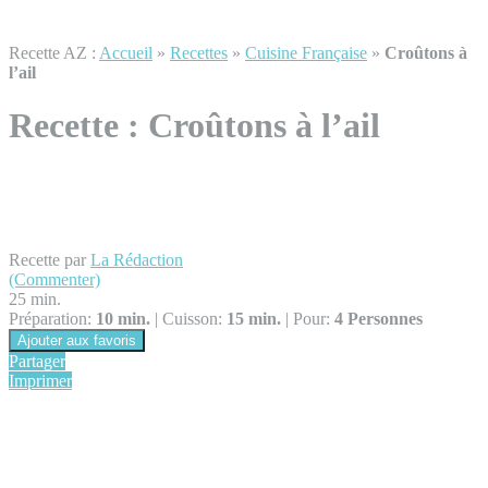
Recette AZ :
Accueil
»
Recettes
»
Cuisine Française
»
Croûtons à
l’ail
Recette :
Croûtons à l’ail
Recette par
La Rédaction
(Commenter)
25 min.
Préparation:
10 min.
|
Cuisson:
15 min.
|
Pour:
4 Personnes
Ajouter aux favoris
Partager
Imprimer