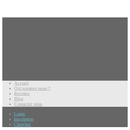
Accueil
Qui sommes nous ?
Recettes
Blog
Contactez nous
Login
Inscription
Chercher