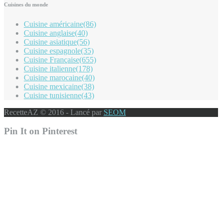
Cuisines du monde
Cuisine américaine
(86)
Cuisine anglaise
(40)
Cuisine asiatique
(56)
Cuisine espagnole
(35)
Cuisine Française
(655)
Cuisine italienne
(178)
Cuisine marocaine
(40)
Cuisine mexicaine
(38)
Cuisine tunisienne
(43)
RecetteAZ © 2016 - Lancé par
SEOM
Pin It on Pinterest