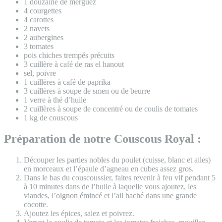
1 douzaine de merguez
4 courgettes
4 carottes
2 navets
2 aubergines
3 tomates
pois chiches trempés précuits
3 cuillère à café de ras el hanout
sel, poivre
1 cuillères à café de paprika
3 cuillères à soupe de smen ou de beurre
1 verre à thé d’huile
2 cuillères à soupe de concentré ou de coulis de tomates
1 kg de couscous
Préparation de notre Couscous Royal :
Découper les parties nobles du poulet (cuisse, blanc et ailes)
en morceaux et l’épaule d’agneau en cubes assez gros.
Dans le bas du couscoussier, faites revenir à feu vif pendant 5
à 10 minutes dans de l’huile à laquelle vous ajoutez, les
viandes, l’oignon émincé et l’ail haché dans une grande
cocotte.
Ajoutez les épices, salez et poivrez.