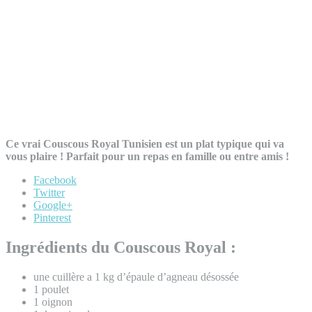
Ce vrai Couscous Royal Tunisien est un plat typique qui va
vous plaire ! Parfait pour un repas en famille ou entre amis !
Facebook
Twitter
Google+
Pinterest
Ingrédients du Couscous Royal :
une cuillère a 1 kg d’épaule d’agneau désossée
1 poulet
1 oignon