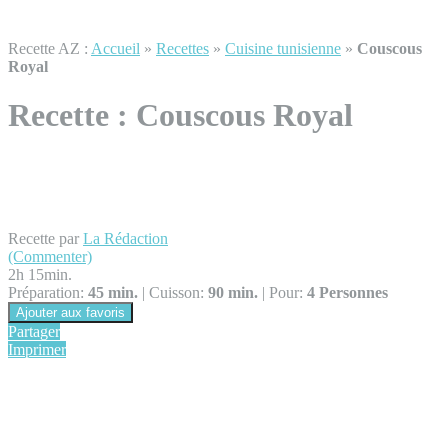
Recette AZ :
Accueil
»
Recettes
»
Cuisine tunisienne
»
Couscous
Royal
Recette :
Couscous Royal
Recette par
La Rédaction
(Commenter)
2h 15min.
Préparation:
45 min.
|
Cuisson:
90 min.
|
Pour:
4 Personnes
Ajouter aux favoris
Partager
Imprimer