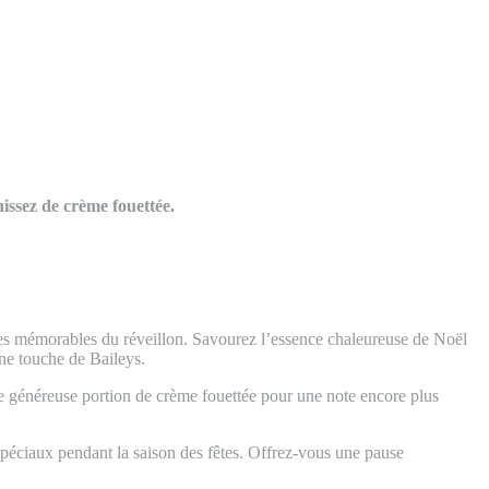
nissez de crème fouettée.
rées mémorables du réveillon. Savourez l’essence chaleureuse de Noël
ne touche de Baileys.
une généreuse portion de crème fouettée pour une note encore plus
péciaux pendant la saison des fêtes. Offrez-vous une pause