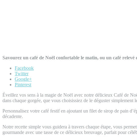
Savourez un café de Noël confortable le matin, ou un café relevé d
Facebook
Twitter
Google+
Pinterest
Éveillez vos sens à la magie de Noël avec notre délicieux Café de Noë
dans chaque gorgée, que vous choisissiez de le déguster simplement l
Personnalisez votre café festif en ajoutant un filet de sirop de pain 
décadente.
Notre recette simple vous guidera à travers chaque étape, vous perme
gourmande avec une tasse de ce délicieux breuvage, parfait pour célébre