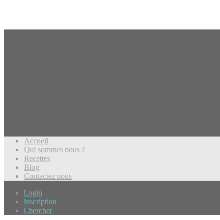
Accueil
Qui sommes nous ?
Recettes
Blog
Contactez nous
Login
Inscription
Chercher