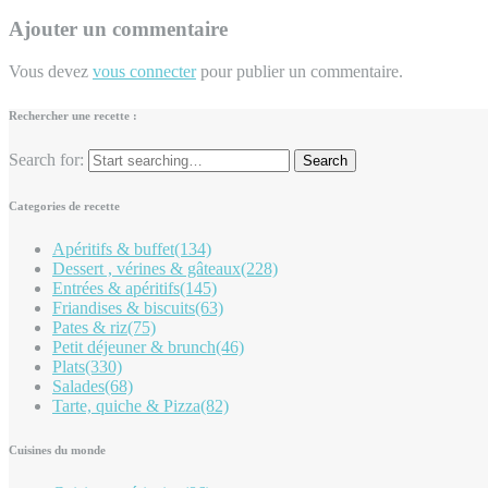
Ajouter un commentaire
Vous devez
vous connecter
pour publier un commentaire.
Rechercher une recette :
Search for:
Categories de recette
Apéritifs & buffet
(134)
Dessert , vérines & gâteaux
(228)
Entrées & apéritifs
(145)
Friandises & biscuits
(63)
Pates & riz
(75)
Petit déjeuner & brunch
(46)
Plats
(330)
Salades
(68)
Tarte, quiche & Pizza
(82)
Cuisines du monde