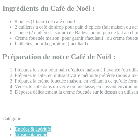
Ingrédients du Café de Noël :
8 onces (1 tasse) de café chaud
2 cuillères à café de sirop pour pain d’épices (fait maison ou ac
1 once (2 cuillères à soupe) de Baileys ou un peu de lait au choix
Crème fouettée maison, pour garnir (facultatif ; ou crème fouett
Paillettes, pour la garniture (facultatif)
Préparation de notre Café de Noël :
Préparez le sirop pour pain d’épices maison à l’avance (ou utilis
Préparez le café, en utilisant votre méthode préférée (nous aim
Préparez la crème fouettée maison, en veillant à ce qu’elle for
Versez le café dans un verre ou une tasse, en laissant environ un
Déposez délicatement la crème fouettée sur le dessus en utilisant
Catégorie:
Entrées & apéritifs
Cuisine italienne